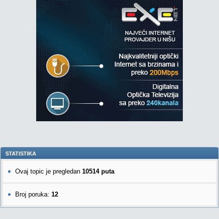
STATISTIKA
Ovaj topic je pregledan
10514 puta
Broj poruka:
12