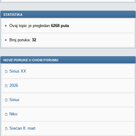
STATISTIKA
Ovaj topic je pregledan
6268 puta
Broj poruka:
32
NOVE PORUKE U OVOM FORUMU
Sirius XX
2026
Sirius
Niko
Srećan 8. mart