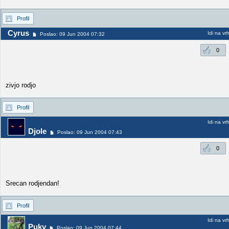
Profil
Cyrus
Idi na vr
Poslao: 09 Jun 2004 07:32
0
zivjo rodjo
Profil
Idi na vr
Djole
Poslao: 09 Jun 2004 07:43
0
Srecan rodjendan!
Profil
Idi na vr
Puky
Poslao: 09 Jun 2004 07:44