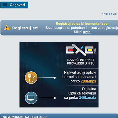
Odgovori
Idi na vrh
NOVE PORUKE NA TECH DELU