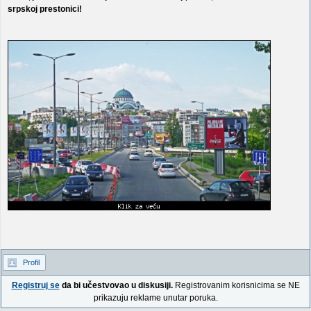
srpskoj prestonici!
Profil
Registruj se
da bi učestvovao u diskusiji.
Registrovanim korisnicima se NE
prikazuju reklame unutar poruka.