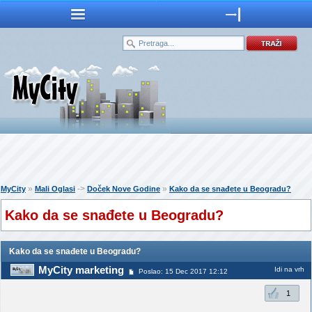
»
->
»
MyCity
Mali Oglasi
Doček Nove Godine
Kako da se snađete u Beogradu?
Kako da se snađete u Beogradu?
Kako da se snađete u Beogradu?
MyCity marketing
Idi na vrh
Poslao: 15 Dec 2017 12:12
1