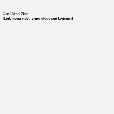
Ode i Džoni Zima
[Link mogu videti samo ulogovani korisnici]