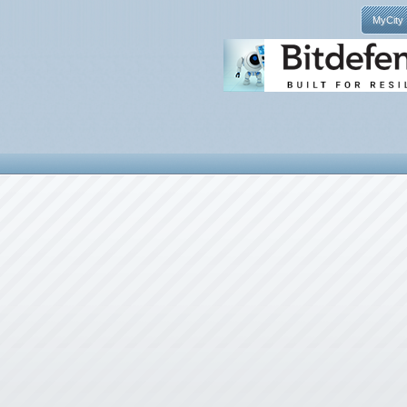
MyCity