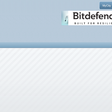
MyCity