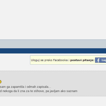
sam ga zapamtila i odmah zapisala...
 nekoga da li zna za te stihove, pa javljam ako saznam