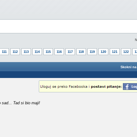
N
111
112
113
114
115
116
117
118
119
120
121
122
1
Skokni na 
sad... Tad si bio maji!