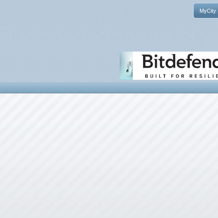
MyCity