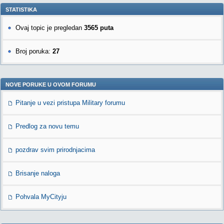
STATISTIKA
Ovaj topic je pregledan
3565 puta
Broj poruka:
27
NOVE PORUKE U OVOM FORUMU
Pitanje u vezi pristupa Military forumu
Predlog za novu temu
pozdrav svim prirodnjacima
Brisanje naloga
Pohvala MyCityju