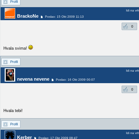
Profil
Idi na vr
BrackoNe
Poslao: 15 Okt 2009 11:13
0
Hvala svima!
Profil
Idi na vr
nevena nevene
Poslao: 16 Okt 2009 00:07
0
Hvala tebi!
Profil
Idi na vr
Kerber
Poslao: 17 Okt 2009 08:47