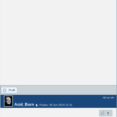
Profil
Idi na vrh
Acid_Burn
Poslao: 30 Jun 2015 21:11
0