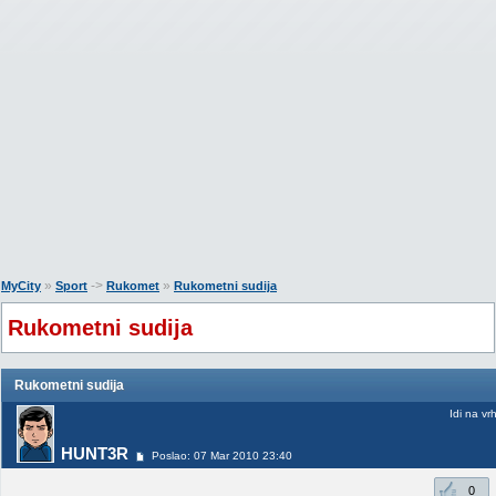
»
->
»
MyCity
Sport
Rukomet
Rukometni sudija
Rukometni sudija
Rukometni sudija
Idi na vr
HUNT3R
Poslao: 07 Mar 2010 23:40
0