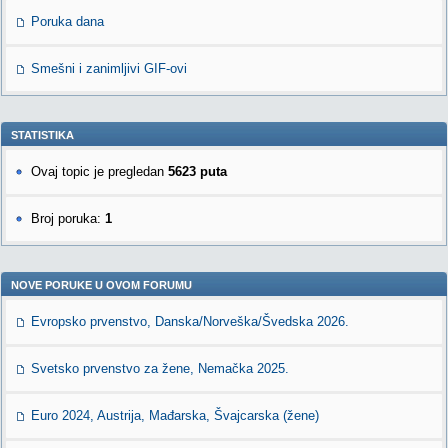
Poruka dana
Smešni i zanimljivi GIF-ovi
STATISTIKA
Ovaj topic je pregledan
5623 puta
Broj poruka:
1
NOVE PORUKE U OVOM FORUMU
Evropsko prvenstvo, Danska/Norveška/Švedska 2026.
Svetsko prvenstvo za žene, Nemačka 2025.
Euro 2024, Austrija, Mađarska, Švajcarska (žene)