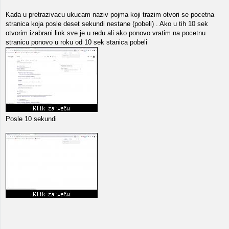
Kada u pretrazivacu ukucam naziv pojma koji trazim otvori se pocetna
stranica koja posle deset sekundi nestane (pobeli) . Ako u tih 10 sek
otvorim izabrani link sve je u redu ali ako ponovo vratim na pocetnu
stranicu ponovo u roku od 10 sek stanica pobeli
Posle 10 sekundi