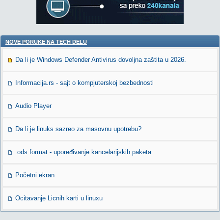
NOVE PORUKE NA TECH DELU
Da li je Windows Defender Antivirus dovoljna zaštita u 2026.
Informacija.rs - sajt o kompjuterskoj bezbednosti
Audio Player
Da li je linuks sazreo za masovnu upotrebu?
.ods format - upoređivanje kancelarijskih paketa
Početni ekran
Ocitavanje Licnih karti u linuxu