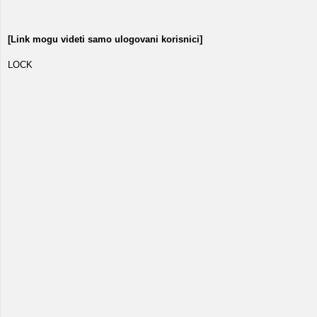
[Link mogu videti samo ulogovani korisnici]
LOCK