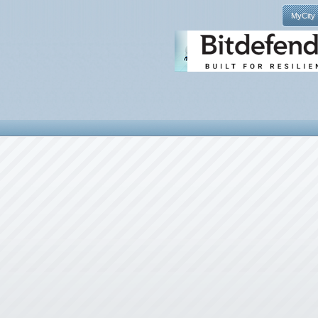
MyCity