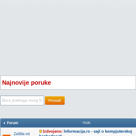
Najnovije poruke
Pronađi
Forum
TEME
Izdvojeno:
Informacija.rs - sajt o kompjuterskoj
Zaštita od