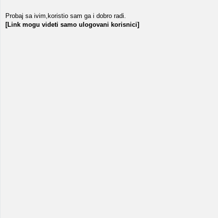
Probaj sa ivim,koristio sam ga i dobro radi.
[Link mogu videti samo ulogovani korisnici]