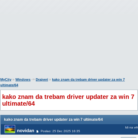
»
->
»
MyCity
Windows
Drajveri
kako znam da trebam driver updater za win 7
ultimate/64
kako znam da trebam driver updater za win 7
ultimate/64
kako znam da trebam driver updater za win 7 ultimate/64
Idi na vr
novidan
Poslao: 25 Dec 2025 16:35