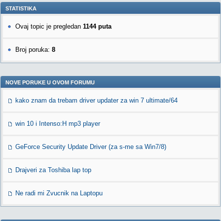
STATISTIKA
Ovaj topic je pregledan
1144 puta
Broj poruka:
8
NOVE PORUKE U OVOM FORUMU
kako znam da trebam driver updater za win 7 ultimate/64
win 10 i Intenso:H mp3 player
GeForce Security Update Driver (za s-me sa Win7/8)
Drajveri za Toshiba lap top
Ne radi mi Zvucnik na Laptopu