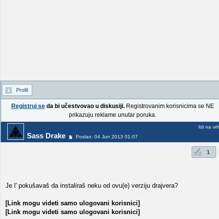
Profil
Registruj se
da bi učestvovao u diskusiji.
Registrovanim korisnicima se NE
prikazuju reklame unutar poruka.
Idi na vr
Sass Drake
Poslao: 04 Jun 2013 01:07
1
Je l' pokušavaš da instaliraš neku od ovu(e) verziju drajvera?
[Link mogu videti samo ulogovani korisnici]
[Link mogu videti samo ulogovani korisnici]