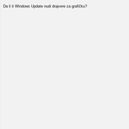
Da li ti Windows Update nudi drajvere za grafičku?