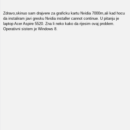
Zdravo,skinuo sam drajvere za graficku kartu Nvidia 7000m,ali kad hocu
da instaliram javi gresku Nvidia installer cannot continue. U pitanju je
laptop Acer Aspire 5520. Zna li neko kako da rijesim ovaj problem.
Operativni sistem je Windows 8.