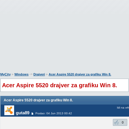
»
->
»
MyCity
Windows
Drajveri
Acer Aspire 5520 drajver za grafiku Win 8.
Acer Aspire 5520 drajver za grafiku Win 8.
Acer Aspire 5520 drajver za grafiku Win 8.
Idi na vr
guta89
Poslao: 04 Jun 2013 00:42
0