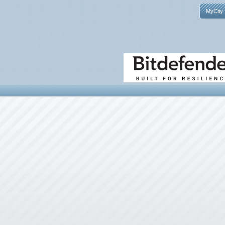
MyCity