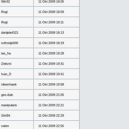
Win32
11 Okt 2009 18:05
Rogi
11 Okt 2009 18:09
Rogi
11 Okt 2009 18:11
danijela4321
11 Okt 2009 18:13
sofronije000
11 Okt 2009 18:19
tas_ha
11 Okt 2009 19:28
Zelezni
11 Okt 2009 19:31
Ivan_D
11 Okt 2009 19:41
silwerhawk
11 Okt 2009 19:58
geo.dule
11 Okt 2009 21:05
manipularis
11 Okt 2009 22:21
Srki94
11 Okt 2009 22:29
saten
11 Okt 2009 22:55