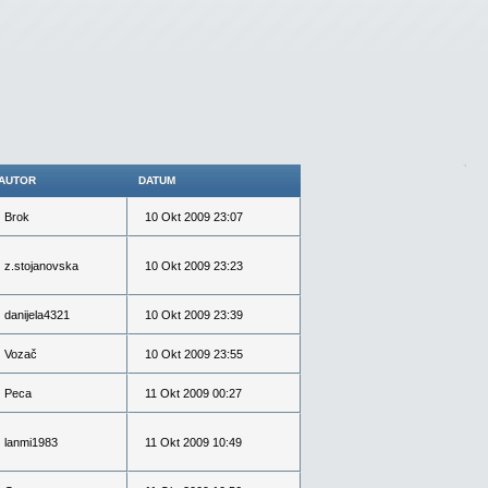
AUTOR
DATUM
Brok
10 Okt 2009 23:07
z.stojanovska
10 Okt 2009 23:23
danijela4321
10 Okt 2009 23:39
Vozač
10 Okt 2009 23:55
Peca
11 Okt 2009 00:27
lanmi1983
11 Okt 2009 10:49