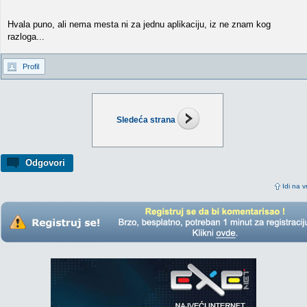
Hvala puno, ali nema mesta ni za jednu aplikaciju, iz ne znam kog
razloga...
Profil
Sledeća strana
Odgovori
Idi na v