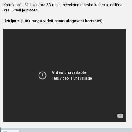
Kratak opis: Vožnja kroz 3D tunel, accelerometarska kontrola, odlična
igra i vredi je probati.
Detaljnije:
[Link mogu videti samo ulogovani korisnici]