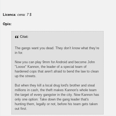
Licenca
:
cena: 7 $
Opis:
Citat:
The gangs want you dead. They don’t know what they’re
in for.
Now you can play 9mm for Android and become John
"Loose" Kannon, the leader of a special team of
hardened cops that aren't afraid to bend the law to clean
up the streets.
But when they kill a local drug lord's brother and steal
millions in cash, the theft makes Kannon's whole team
the target of every gangster in the city. Now Kannon has
only one option: Take down the gang leader that's
hunting them, legally or not, before his team gets taken
out first.