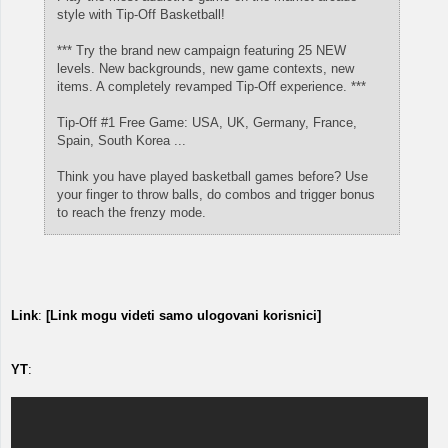
style with Tip-Off Basketball!
*** Try the brand new campaign featuring 25 NEW
levels. New backgrounds, new game contexts, new
items. A completely revamped Tip-Off experience. ***
Tip-Off #1 Free Game: USA, UK, Germany, France,
Spain, South Korea ...
Think you have played basketball games before? Use
your finger to throw balls, do combos and trigger bonus
to reach the frenzy mode.
Link
:
[Link mogu videti samo ulogovani korisnici]
YT
: