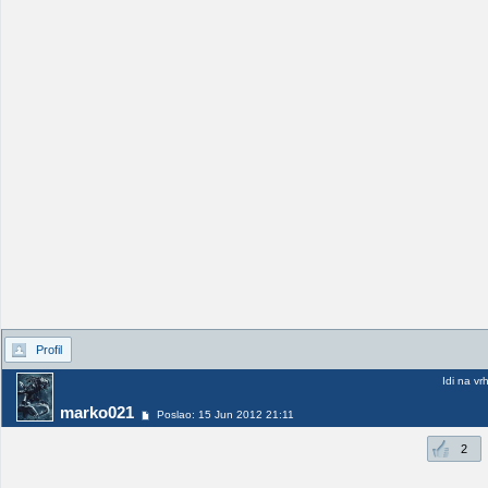
Profil
Idi na vr
marko021
Poslao: 15 Jun 2012 21:11
2