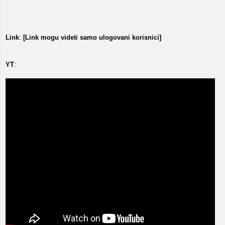
Link
:
[Link mogu videti samo ulogovani korisnici]
YT
: