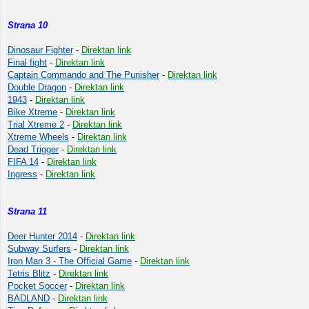
Strana 10
Dinosaur Fighter
-
Direktan link
Final fight
-
Direktan link
Captain Commando and The Punisher
-
Direktan link
Double Dragon
-
Direktan link
1943
-
Direktan link
Bike Xtreme
-
Direktan link
Trial Xtreme 2
-
Direktan link
Xtreme Wheels
-
Direktan link
Dead Trigger
-
Direktan link
FIFA 14
-
Direktan link
Ingress
-
Direktan link
Strana 11
Deer Hunter 2014
-
Direktan link
Subway Surfers
-
Direktan link
Iron Man 3 - The Official Game
-
Direktan link
Tetris Blitz
-
Direktan link
Pocket Soccer
-
Direktan link
BADLAND
-
Direktan link