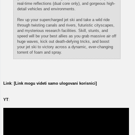
real-time reflections (dual core only), and gorgeous high-
detail vehicles and environments.
Rev up your supercharged jet ski and take a wild ride
through twisting canals and rivers, futuristic cityscapes,
and mysterious research facilities. Skill, stunts, and
speed will be your best allies as you grab massive air off
huge waves, kick out death-defying tricks, and boost
your jet ski to victory across a dynamic, ever-changing
torrent of foam and spray.
Link
:
[Link mogu videti samo ulogovani korisnici]
YT
: