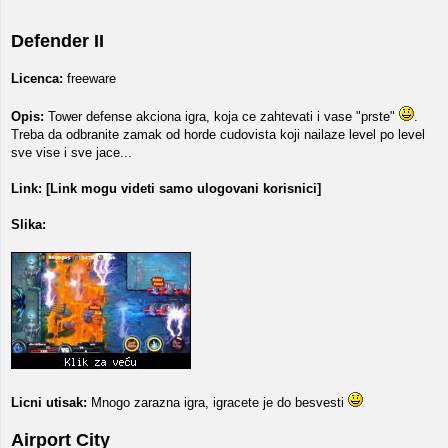
Defender II
Licenca:
freeware
Opis:
Tower defense akciona igra, koja ce zahtevati i vase "prste"
.
Treba da odbranite zamak od horde cudovista koji nailaze level po level
sve vise i sve jace...
Link:
[Link mogu videti samo ulogovani korisnici]
Slika:
Licni utisak:
Mnogo zarazna igra, igracete je do besvesti
Airport City