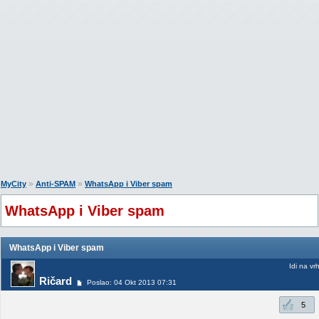
»
»
MyCity
Anti-SPAM
WhatsApp i Viber spam
WhatsApp i Viber spam
WhatsApp i Viber spam
Idi na vr
Ričard
Poslao: 04 Okt 2013 07:31
5