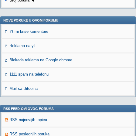
Broj poruka:
4
NOVE PORUKE U OVOM FORUMU
Yt mi briše komentare
Reklama na yt
Blokada reklama na Google chrome
1111 spam na telefonu
Mail sa Bitcoina
RSS FEED-OVI OVOG FORUMA
RSS najnovijih topica
RSS poslednjih poruka