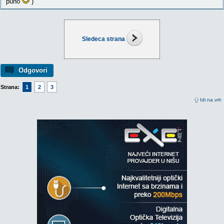
puno
)
Sledeca strana
Odgovori
Strana:
1
2
3
Idi na vrh