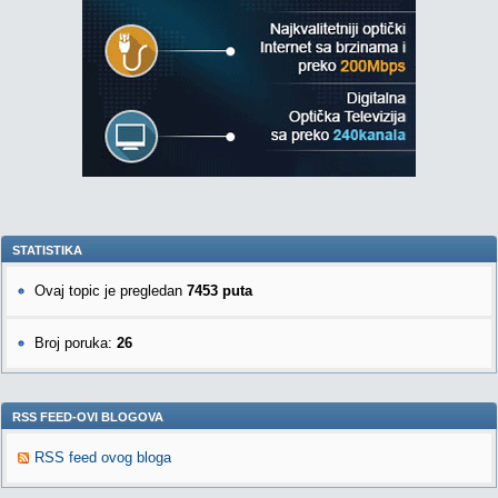
STATISTIKA
Ovaj topic je pregledan
7453 puta
Broj poruka:
26
RSS FEED-OVI BLOGOVA
RSS feed ovog bloga