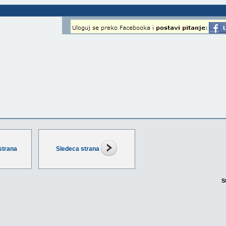
strana
Sledeca strana
S