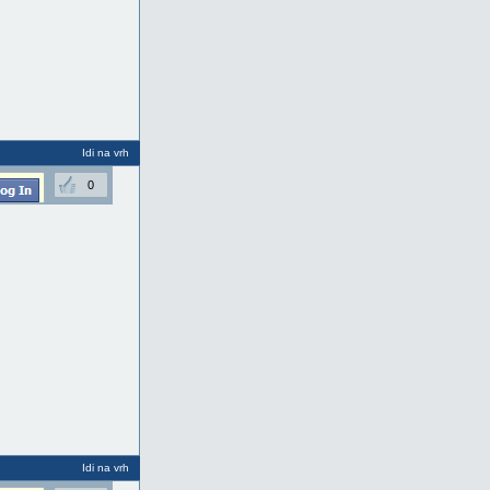
Idi na vrh
0
Idi na vrh