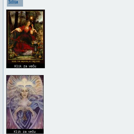
Silija