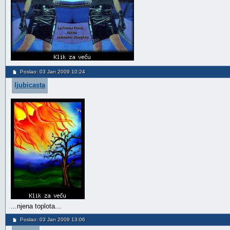
Poslao: 03 Jan 2009 10:24
ljubicasta
...njena toplota...
Poslao: 03 Jan 2009 13:06