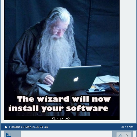
Poslao: 18 Mar 2014 21:44
Idi na vrh
Fil
0