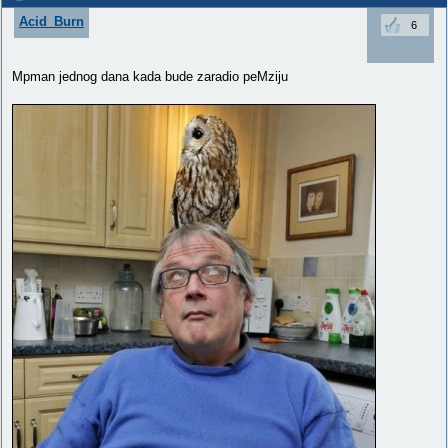
Acid_Burn
6
Mpman jednog dana kada bude zaradio peMziju