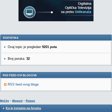
STATISTIKA
Ovaj topic je pregledan
9201 puta
Broj poruka:
32
RSS FEED-OVI BLOGOVA
RSS feed ovog bloga
»
»
MyCity
Blogovi
Poison
Ko je trenutno na forumu