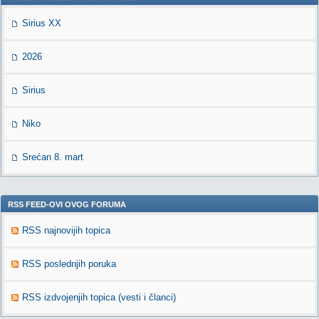
Sirius XX
2026
Sirius
Niko
Srećan 8. mart
RSS FEED-OVI OVOG FORUMA
RSS najnovijih topica
RSS poslednjih poruka
RSS izdvojenjih topica (vesti i članci)