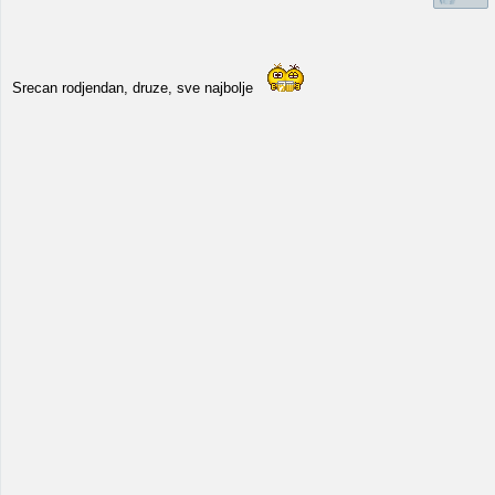
Srecan rodjendan, druze, sve najbolje