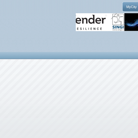
MyCity