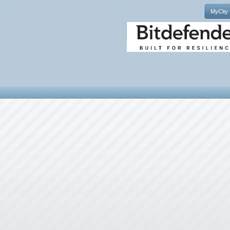
MyCity