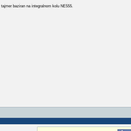
i tajmer baziran na integralnom kolu NE555.