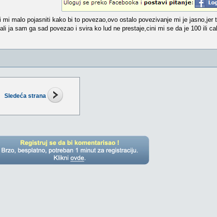
mi malo pojasniti kako bi to povezao,ovo ostalo povezivanje mi je jasno,jer 
ali ja sam ga sad povezao i svira ko lud ne prestaje,cini mi se da je 100 ili c
Sledeća strana