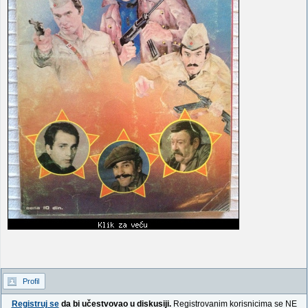
Profil
Registruj se
da bi učestvovao u diskusiji.
Registrovanim korisnicima se NE