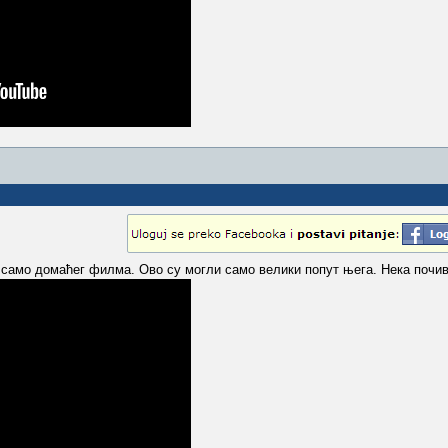
е само домаћег филма. Ово су могли само велики попут њега. Нека почив