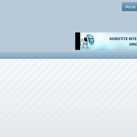
MyCity