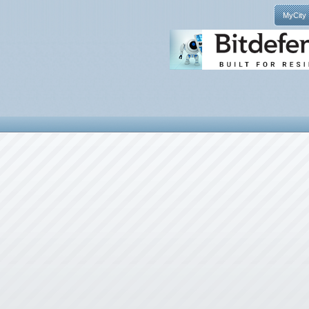
MyCity