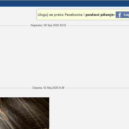
Napisano: 09 Sep 2018 20:01
Dopuna: 01 Maj 2020 8:38