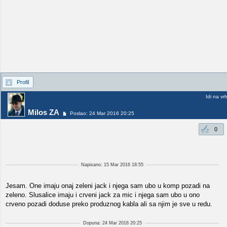
Profil
Idi na vr
Milos ZA
Poslao: 24 Mar 2016 20:25
0
Napisano: 15 Mar 2016 18:55
Jesam. One imaju onaj zeleni jack i njega sam ubo u komp pozadi na
zeleno. Slusalice imaju i crveni jack za mic i njega sam ubo u ono
crveno pozadi doduse preko produznog kabla ali sa njim je sve u redu.
Dopuna: 24 Mar 2016 20:25