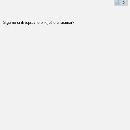
0
Sigurno si ih ispravno priključio u računar?