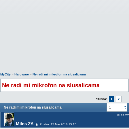
»
»
MyCity
Hardware
Ne radi mi mikrofon na slusalicama
Ne radi mi mikrofon na slusalicama
Strana:
1
2
Ne radi mi mikrofon na slusalicama
1
Idi na vr
Milos ZA
Poslao: 15 Mar 2016 15:15