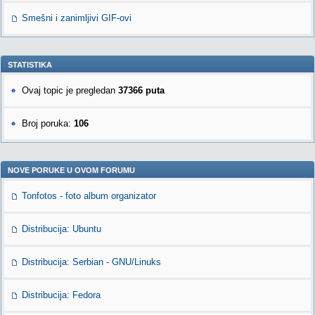
Smešni i zanimljivi GIF-ovi
STATISTIKA
Ovaj topic je pregledan
37366 puta
Broj poruka:
106
NOVE PORUKE U OVOM FORUMU
Tonfotos - foto album organizator
Distribucija: Ubuntu
Distribucija: Serbian - GNU/Linuks
Distribucija: Fedora