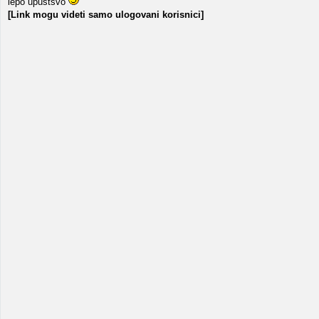
lepo upustsvo
[Link mogu videti samo ulogovani korisnici]