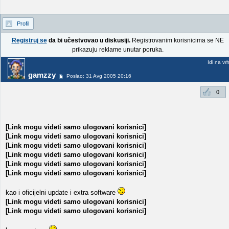
Profil
Registruj se
da bi učestvovao u diskusiji.
Registrovanim korisnicima se NE
prikazuju reklame unutar poruka.
Idi na vr
gamzzy
Poslao: 31 Avg 2005 20:16
0
[Link mogu videti samo ulogovani korisnici]
[Link mogu videti samo ulogovani korisnici]
[Link mogu videti samo ulogovani korisnici]
[Link mogu videti samo ulogovani korisnici]
[Link mogu videti samo ulogovani korisnici]
[Link mogu videti samo ulogovani korisnici]
kao i oficijelni update i extra software
[Link mogu videti samo ulogovani korisnici]
[Link mogu videti samo ulogovani korisnici]