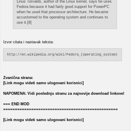
Linus Torvalds, author of the Linux kernel, says he uses
Fedora because it had fairly good support for PowerPC
when he used that processor architecture. He became
accustomed to the operating system and continues to
use it.[8]
Izvor citata i nastavak teksta:
http://en.wikipedia.org/wiki/Fedora_(operating_system)
Zvanična strana:
[Link mogu videti samo ulogovani korisnici]
NAPOMENA: Vidi poslednju stranu za najnovije download linkove!
=== END MOD
=================================================
[Link mogu videti samo ulogovani korisnici]