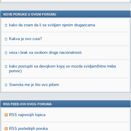
NOVE PORUKE U OVOM FORUMU
kako da znam da li se svidjam njenim drugaricama
Kakva je ovo cura?
veza i brak sa osobom druge nacionalnosti
kako postupiti sa devojkom kojoj se mozda svidjam(hitno treba
pomoc)
Sramota me je što ovo pišem
RSS FEED-OVI OVOG FORUMA
RSS najnovijih topica
RSS poslednjih poruka