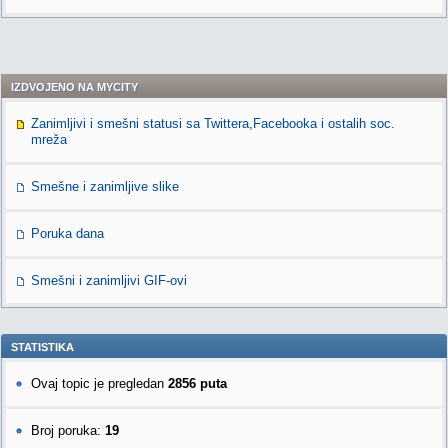
IZDVOJENO NA MYCITY
Zanimljivi i smešni statusi sa Twittera,Facebooka i ostalih soc.
mreža
Smešne i zanimljive slike
Poruka dana
Smešni i zanimljivi GIF-ovi
STATISTIKA
Ovaj topic je pregledan
2856 puta
Broj poruka:
19