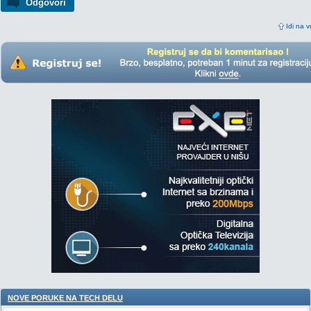
Odgovori
Idi na v
NOVE PORUKE NA TECH DELU