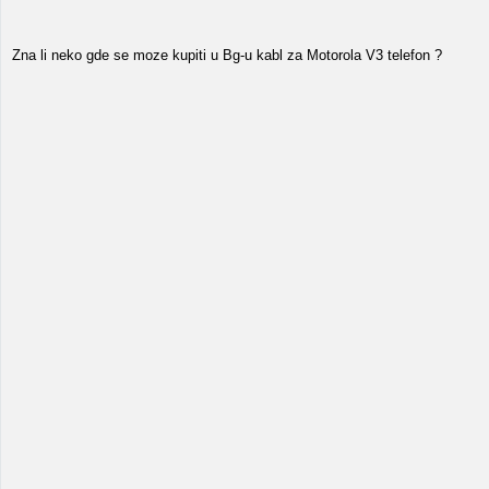
Zna li neko gde se moze kupiti u Bg-u kabl za Motorola V3 telefon ?