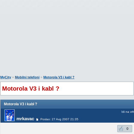
»
»
MyCity
Mobilni telefoni
Motorola V3 i kabl ?
Motorola V3 i kabl ?
Motorola V3 i kabl ?
Idi na vr
mrkavac
Poslao: 27 Avg 2007 21:35
0