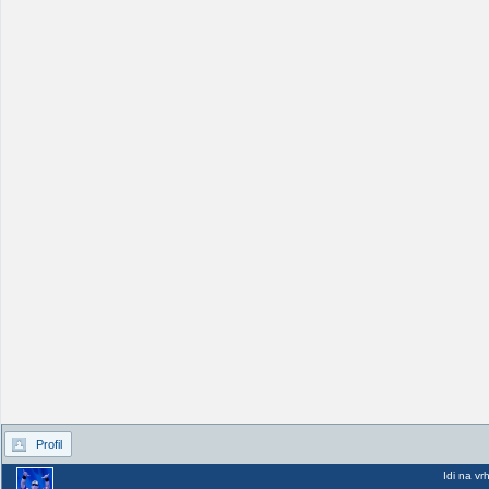
Profil
Idi na vr