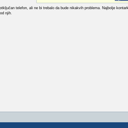
ključan telefon, ali ne bi trebalo da bude nikakvih problema. Najbolje kontar
od njih.