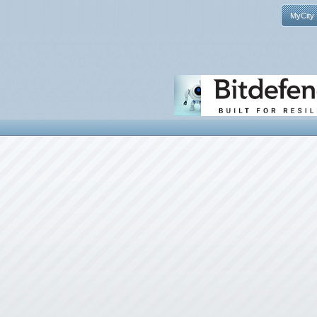
MyCity