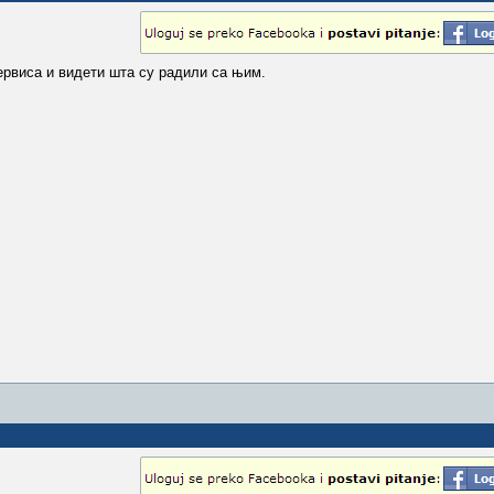
ервиса и видети шта су радили са њим.