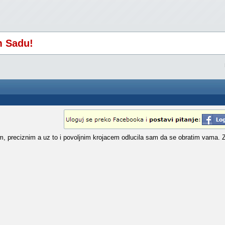
m Sadu!
 preciznim a uz to i povoljnim krojacem odlucila sam da se obratim vama. Z