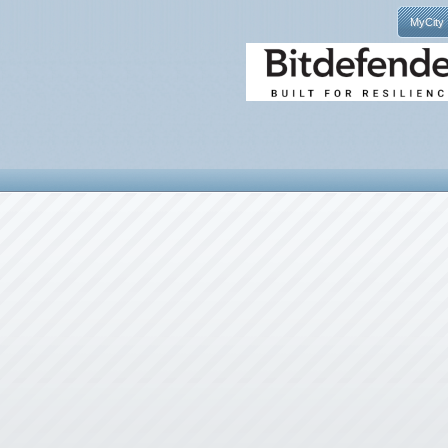
MyCity