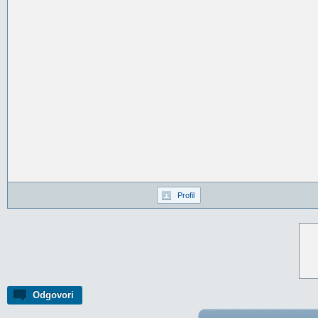
Profil
Odgovori