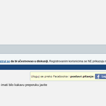
struj se
da bi učestvovao u diskusiji.
Registrovanim korisnicima se NE prikazuju 
 imati bilo kakavu preporuku javite