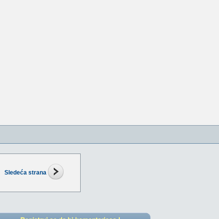
Sledeća strana