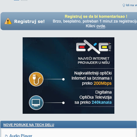
Idi na v
NOVE PORUKE NA TECH DELU
Audio Player