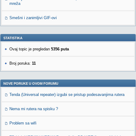
mreža
Smešni i zanimljivi GIF-ovi
STATISTIKA
Ovaj topic je pregledan
5356 puta
Broj poruka:
11
NOVE PORUKE U OVOM FORUMU
Tenda (Universal repeater) izgubi se pristup podesavanjima rutera
Nema mi rutera na spisku ?
Problem sa wifi