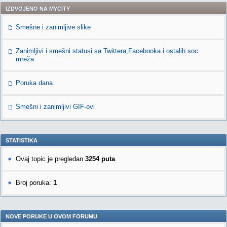
IZDVOJENO NA MYCITY
Smešne i zanimljive slike
Zanimljivi i smešni statusi sa Twittera,Facebooka i ostalih soc.
mreža
Poruka dana
Smešni i zanimljivi GIF-ovi
STATISTIKA
Ovaj topic je pregledan
3254 puta
Broj poruka:
1
NOVE PORUKE U OVOM FORUMU