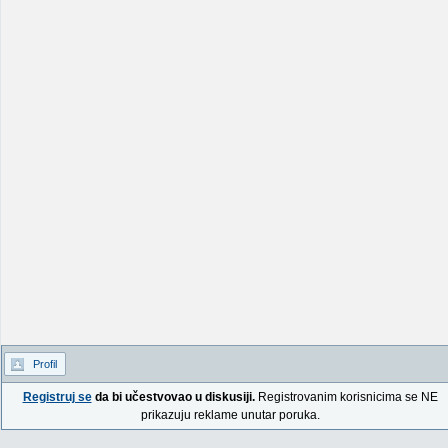
Profil
Registruj se
da bi učestvovao u diskusiji.
Registrovanim korisnicima se NE
prikazuju reklame unutar poruka.