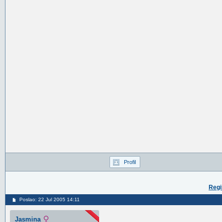
Profil
Regi
Poslao: 22 Jul 2005 14:11
Jasmina