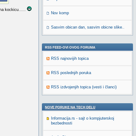
ma kockicu......
Nov komp
Sasvim obican dan, sasvim obicne slike..
RSS FEED-OVI OVOG FORUMA
RSS najnovijih topica
RSS poslednjih poruka
RSS izdvojenjih topica (vesti i članci)
NOVE PORUKE NA TECH DELU
Informacija.rs - sajt o kompjuterskoj
bezbednosti