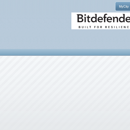
MyCity