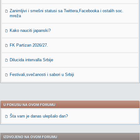
Zanimljivi i smešni statusi sa Twittera,Facebooka i ostalih soc.
mreža
Kako nauciti japanski?
FK Partizan 2026/27.
Dilucida intervalla Srbije
Festivali,svečanosti i sabori u Srbiji
U FOKUSU NA OVOM FORUMU
Šta vam je danas ulepšalo dan?
IZDVOJENO NA OVOM FORUMU