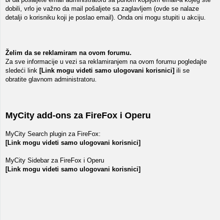
dobili, vrlo je važno da mail pošaljete sa zaglavljem (ovde se nalaze
detalji o korisniku koji je poslao email). Onda oni mogu stupiti u akciju.
Želim da se reklamiram na ovom forumu.
Za sve informacije u vezi sa reklamiranjem na ovom forumu pogledajte
sledeći link
[Link mogu videti samo ulogovani korisnici]
ili se
obratite glavnom administratoru.
MyCity add-ons za FireFox i Operu
MyCity Search plugin za FireFox:
[Link mogu videti samo ulogovani korisnici]
MyCity Sidebar za FireFox i Operu
[Link mogu videti samo ulogovani korisnici]