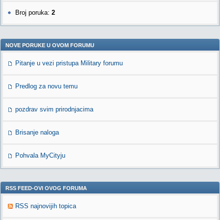
Broj poruka:
2
NOVE PORUKE U OVOM FORUMU
Pitanje u vezi pristupa Military forumu
Predlog za novu temu
pozdrav svim prirodnjacima
Brisanje naloga
Pohvala MyCityju
RSS FEED-OVI OVOG FORUMA
RSS najnovijih topica