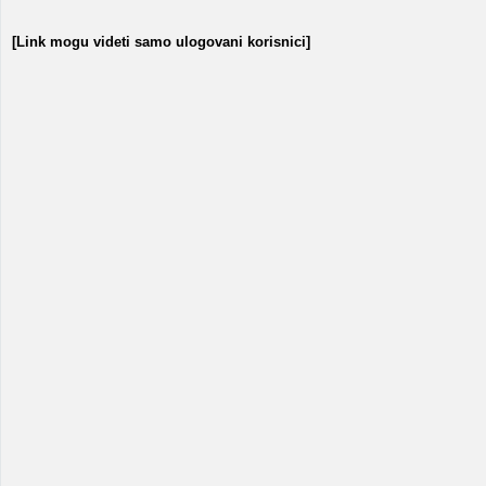
[Link mogu videti samo ulogovani korisnici]