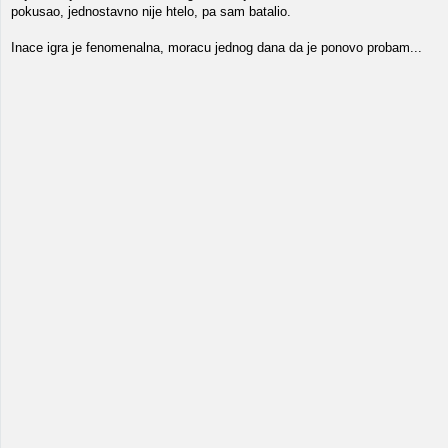
pokusao, jednostavno nije htelo, pa sam batalio.
Inace igra je fenomenalna, moracu jednog dana da je ponovo probam...