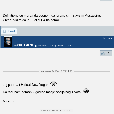
Definitivno cu morati da pocnem da igram, cim zavrsim Assassin's
Creed, vidim da je i Fallout 4 na pomolu...
Profil
Idi na vr
Acid_Burn
Poslao: 16 Sep 2014 19:52
3
Napisano: 04 Dec 2013 14:31
Joj pa ima i Fallout New Vegas
Da racunam odmah 2 godine manje socijalnog zivota
Minimum...
Dopuna: 10 Dec 2013 21:04