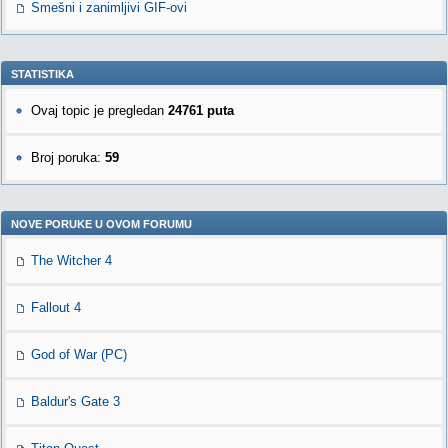
Smešni i zanimljivi GIF-ovi
STATISTIKA
Ovaj topic je pregledan
24761 puta
Broj poruka:
59
NOVE PORUKE U OVOM FORUMU
The Witcher 4
Fallout 4
God of War (PC)
Baldur's Gate 3