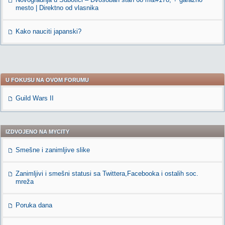
mesto | Direktno od vlasnika
Kako nauciti japanski?
U FOKUSU NA OVOM FORUMU
Guild Wars II
IZDVOJENO NA MYCITY
Smešne i zanimljive slike
Zanimljivi i smešni statusi sa Twittera,Facebooka i ostalih soc.
mreža
Poruka dana