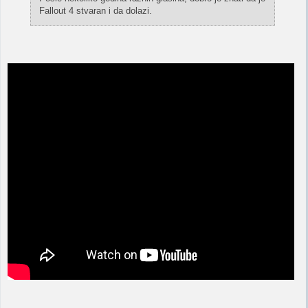
Fallout 4 stvaran i da dolazi.