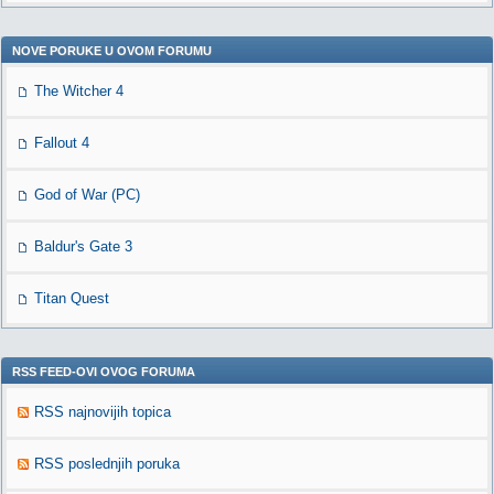
NOVE PORUKE U OVOM FORUMU
The Witcher 4
Fallout 4
God of War (PC)
Baldur's Gate 3
Titan Quest
RSS FEED-OVI OVOG FORUMA
RSS najnovijih topica
RSS poslednjih poruka