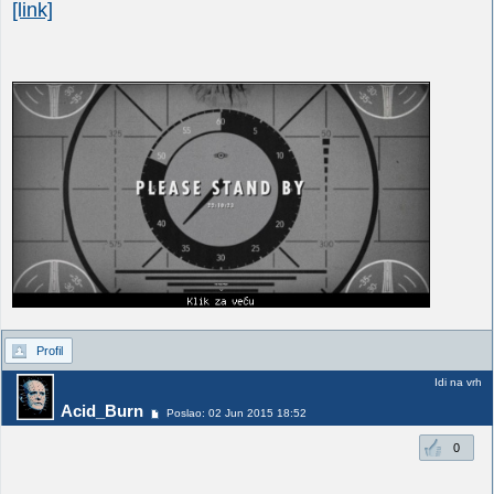
[link]
Profil
Idi na vrh
Acid_Burn
Poslao: 02 Jun 2015 18:52
0