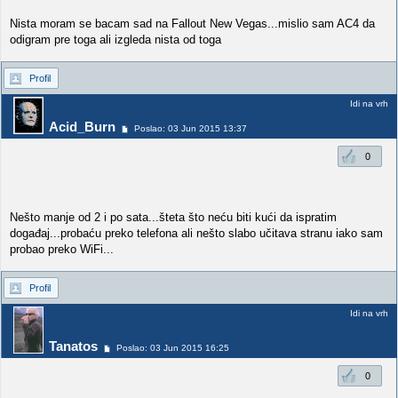
Nista moram se bacam sad na Fallout New Vegas...mislio sam AC4 da
odigram pre toga ali izgleda nista od toga
Profil
Idi na vrh
Acid_Burn
Poslao: 03 Jun 2015 13:37
0
Nešto manje od 2 i po sata...šteta što neću biti kući da ispratim
događaj...probaću preko telefona ali nešto slabo učitava stranu iako sam
probao preko WiFi...
Profil
Idi na vrh
Tanatos
Poslao: 03 Jun 2015 16:25
0