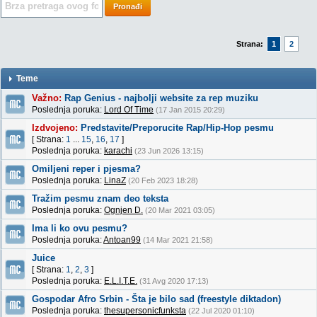
Pronađi
Strana:
1
2
Teme
Važno:
Rap Genius - najbolji website za rep muziku
Poslednja poruka:
Lord Of Time
(17 Jan 2015 20:29)
Izdvojeno:
Predstavite/Preporucite Rap/Hip-Hop pesmu
[ Strana:
1
...
15
,
16
,
17
]
Poslednja poruka:
karachi
(23 Jun 2026 13:15)
Omiljeni reper i pjesma?
Poslednja poruka:
LinaZ
(20 Feb 2023 18:28)
Tražim pesmu znam deo teksta
Poslednja poruka:
Ognjen D.
(20 Mar 2021 03:05)
Ima li ko ovu pesmu?
Poslednja poruka:
Antoan99
(14 Mar 2021 21:58)
Juice
[ Strana:
1
,
2
,
3
]
Poslednja poruka:
E.L.I.T.E.
(31 Avg 2020 17:13)
Gospodar Afro Srbin - Šta je bilo sad (freestyle diktadon)
Poslednja poruka:
thesupersonicfunksta
(22 Jul 2020 01:10)