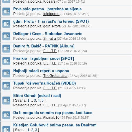
Poslednja poruka:
Klošarz
(07 Jan 2017 16:41)
Prva solo pesma.. potrebna misljenja
Poslednja poruka:
tojetoprod
(21 Sep 2016 23:15)
gdin. Profa - Ti si rast'o na terenu (SPOT)
Poslednja poruka:
gdin. Profa
(21 Jun 2016 00:17)
Delfagor i Gees - Slobodan Jovanovic
Poslednja poruka:
Sin-atra
(27 Mar 2016 13:04)
Deniro ft. Bakić - RATNIK [Album]
Poslednja poruka:
E.L.I.T.E.
(17 Jan 2016 20:24)
Frenkie - Izgubljeni snovi [SPOT]
Poslednja poruka:
E.L.I.T.E.
(17 Jan 2016 20:19)
Najbolji mladi reperi u usponu
Poslednja poruka:
TheGrobarcina
(22 Avg 2015 01:35)
Tupak "oživeo"na Koačeli (VIDEO)
Poslednja poruka:
E.L.I.T.E.
(21 Jul 2015 17:33)
Elitni Odredi (nekad i sad)
[ Strana:
1
...
3
,
4
,
5
]
Poslednja poruka:
E.L.I.T.E.
(11 Apr 2015 19:17)
Da li mogu da snimim rep pesmu kod kuce
Poslednja poruka:
Alpinab10
(24 Feb 2015 20:56)
Kristijan Golubović snima pesmu sa Denirom
[ Strana:
1
,
2
,
3
]