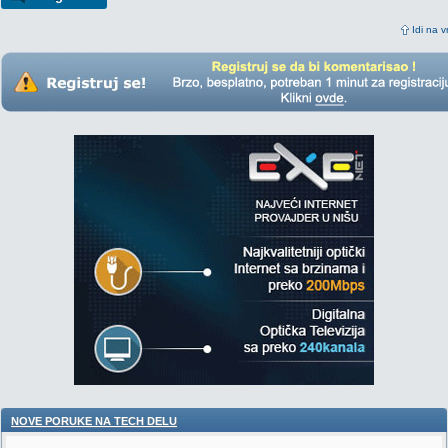
Idi na v
NOVE PORUKE NA TECH DELU