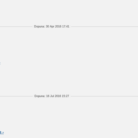
Dopuna: 30 Apr 2016 17:41
-
Dopuna: 16 Jul 2016 15:27
 -