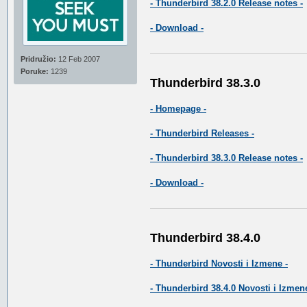
- Thunderbird 38.2.0 Release notes -
- Download -
Pridružio:
12 Feb 2007
Poruke:
1239
Thunderbird 38.3.0
- Homepage -
- Thunderbird Releases -
- Thunderbird 38.3.0 Release notes -
- Download -
Thunderbird 38.4.0
- Thunderbird Novosti i Izmene -
- Thunderbird 38.4.0 Novosti i Izmene