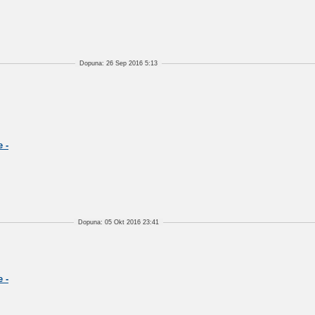
Dopuna: 26 Sep 2016 5:13
 -
Dopuna: 05 Okt 2016 23:41
 -