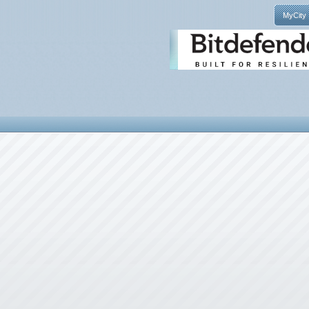
MyCity