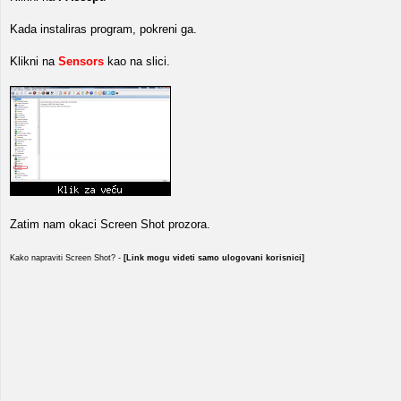
Kada instaliras program, pokreni ga.
Klikni na
Sensors
kao na slici.
Zatim nam okaci Screen Shot prozora.
Kako napraviti Screen Shot? -
[Link mogu videti samo ulogovani korisnici]