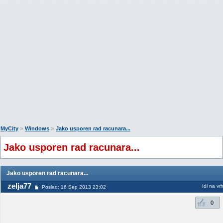
»
»
MyCity
Windows
Jako usporen rad racunara...
Jako usporen rad racunara...
Jako usporen rad racunara...
zelja77
Idi na vr
Poslao: 16 Sep 2013 23:02
0