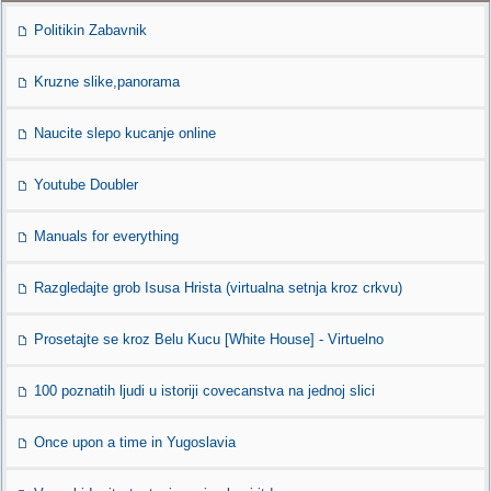
Politikin Zabavnik
Kruzne slike,panorama
Naucite slepo kucanje online
Youtube Doubler
Manuals for everything
Razgledajte grob Isusa Hrista (virtualna setnja kroz crkvu)
Prosetajte se kroz Belu Kucu [White House] - Virtuelno
100 poznatih ljudi u istoriji covecanstva na jednoj slici
Once upon a time in Yugoslavia